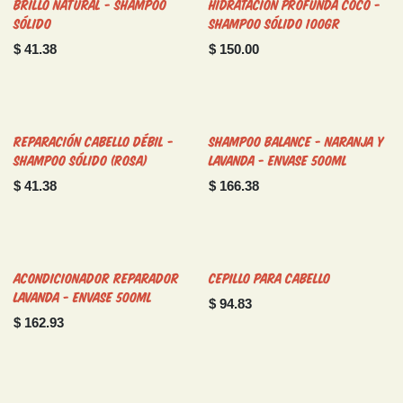
Brillo Natural - Shampoo
Hidratación Profunda Coco -
Sólido
Shampoo Sólido 100gr
$
41.38
$
150.00
Reparación Cabello Débil -
Shampoo Balance - Naranja y
Shampoo Sólido (Rosa)
Lavanda - Envase 500ml
$
41.38
$
166.38
Acondicionador Reparador
Cepillo para Cabello
Lavanda - Envase 500ml
$
94.83
$
162.93