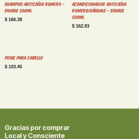
Shampoo Anticaída Romero -
Acondicionador Anticaída
Envase 500ml
Romero/Sándalo - Envase
500ml
$
166.38
$
162.93
Peine para Cabello
$
103.45
Gracias por comprar
Local y Consciente