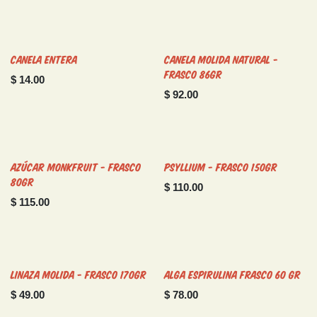
Canela Entera
Canela Molida Natural -
Frasco 86gr
$
14.00
$
92.00
Azúcar Monkfruit - Frasco
Psyllium - Frasco 150gr
80gr
$
110.00
$
115.00
Linaza Molida - Frasco 170gr
Alga Espirulina Frasco 60 gr
$
49.00
$
78.00