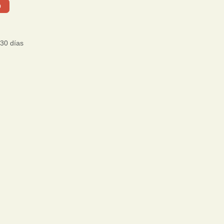
o
 30 días