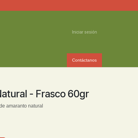
Iniciar sesión
Contáctanos
atural - Frasco 60gr
de amaranto natural