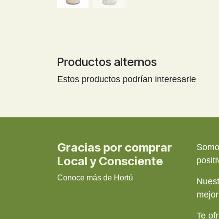
Productos alternos
Estos productos podrían interesarle
Gracias por comprar
Somos
Local y Consciente
posit
Conoce más de Hortú
Nuest
mejor
Te of