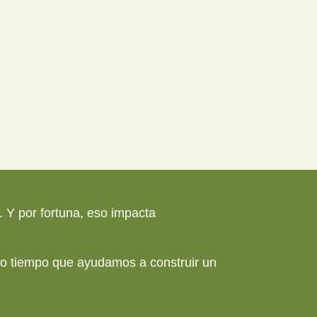
 Y por fortuna, eso impacta
smo tiempo que ayudamos a construir un
.