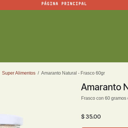
PÁGINA PRINCIPAL
ajara
Blog
Eventos
Inicio
Super Alimentos
Amaranto Natural - Frasco 60gr
Amaranto N
Frasco con 60 gramos 
$
35.00