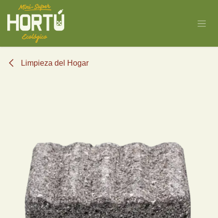
Ir al contenido
Limpieza del Hogar